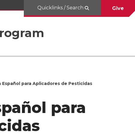
Quicklinks / Search
Give
Program
 Español para Aplicadores de Pesticidas
pañol para
cidas