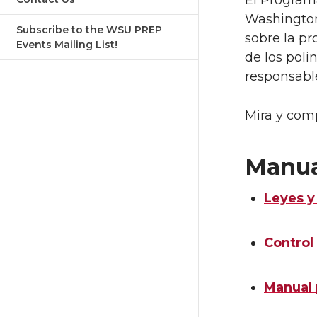
El Program
Washington
Subscribe to the WSU PREP
sobre la pr
Events Mailing List!
de los poli
responsabl
Mira y com
Manua
Leyes y
Control
Manual 