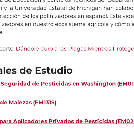
a de Educación y Servicios Técnicos del Departam
 y la Universidad Estatal de Michigan han colabo
otección de los polinizadores en español. Este vid
nizadores en nuestro ecosistema agrícola y cómo 
e.
parte:
Dándole duro a las Plagas Mientras Protege
les de Estudio
 Seguridad de Pesticidas en Washington (EM01
 de Malezas (EM131S)
para Aplicadores Privados de Pesticidas (EM0