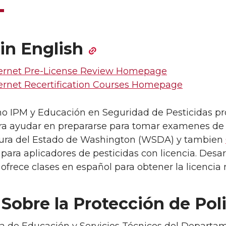
in English
ternet Pre-License Review Homepage
ternet Recertification Courses Homepage
 IPM y Educación en Seguridad de Pesticidas pr
ra ayudar en prepararse para tomar examenes de 
tura del Estado de Washington (WSDA) y tambien
para aplicadores de pesticidas con licencia. Desar
frece clases en español para obtener la licencia ni
Sobre la Protección de Pol