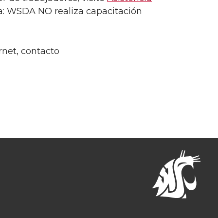
ota: WSDA NO realiza capacitación
net, contacto