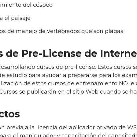
imiento del césped
a el paisaje
ios de manejo de vertebrados que son plagas
s de Pre-License de Interne
sarrollando cursos de pre-license. Estos cursos se
e estudio para ayudar a prepararse para los exam
lización de estos cursos de entrenamiento NO le 
 Cursos se publicarán en el sitio Web cuando se 
ctos
n previa a la licencia del aplicador privado de W
ara el manipulador y capacitación del capacitador