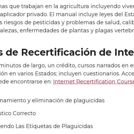
nas que trabajan en la agricultura incluyendo viv
 aplicador privado. El manual incluye leyes del E
os riesgos de pesticidas y problemas de salud, cal
malezas, enfermedades de plantas y plagas vertebr
 de Recertificación de Int
inutos de largo, un crédito, cursos narrados en 
ción en varios Estados; incluyen cuestionarios. Acc
de encontrarse en:
Internet Recertification Cours
namiento y eliminación de plaguicidas
tico Correcto
iendo Las Etiquetas de Plaguicidas