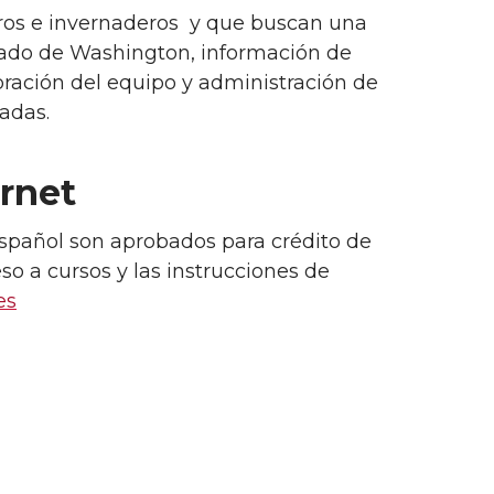
eros e invernaderos y que buscan una
stado de Washington, información de
ibración del equipo y administración de
adas.
ernet
español son aprobados para crédito de
eso a cursos y las instrucciones de
es