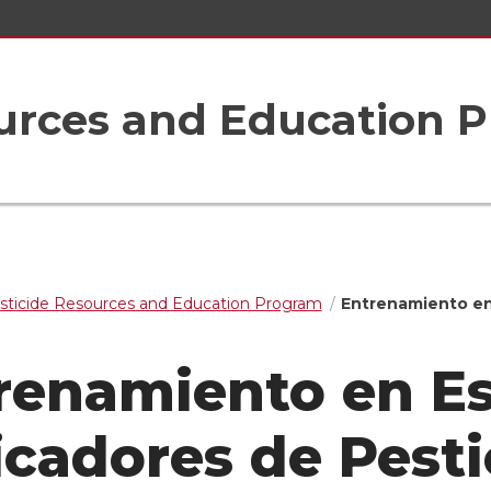
ources and Education 
sticide Resources and Education Program
Entrenamiento en
renamiento en Es
icadores de Pesti