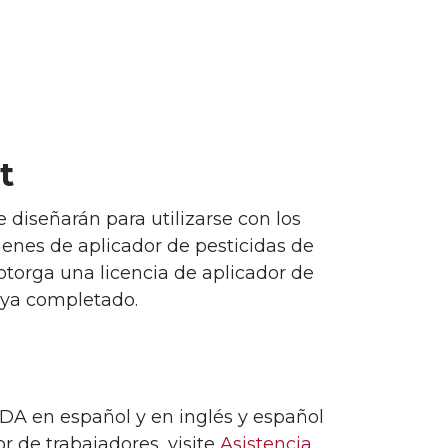
t
 diseñarán para utilizarse con los
enes de aplicador de pesticidas de
otorga una licencia de aplicador de
haya completado.
SDA en español y en inglés y español
 de trabajadores, visite
Asistencia